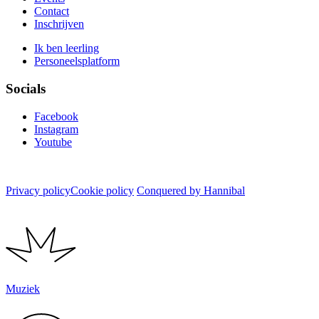
Contact
Inschrijven
Ik ben leerling
Personeelsplatform
Socials
Facebook
Instagram
Youtube
Privacy policy
Cookie policy
Conquered by Hannibal
Muziek